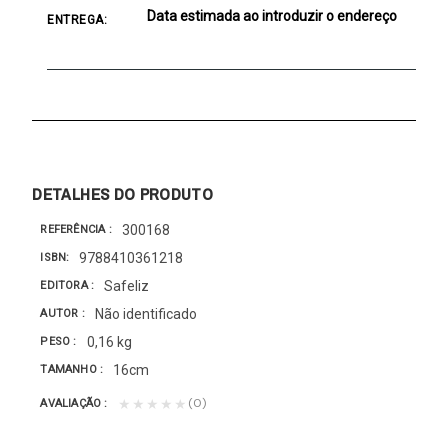
Data estimada ao introduzir o endereço
ENTREGA:
DETALHES DO PRODUTO
300168
REFERÊNCIA
9788410361218
ISBN
Safeliz
EDITORA
Não identificado
AUTOR
0,16 kg
PESO
16cm
TAMANHO
(0)
★★★★★
AVALIAÇÃO