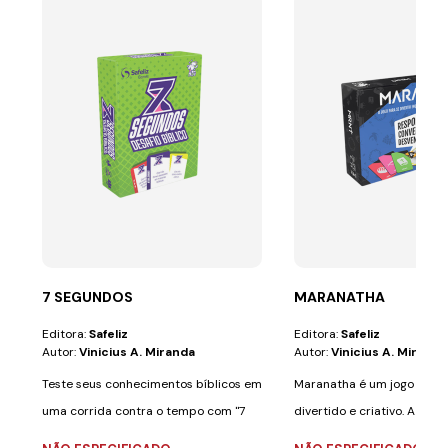
7 SEGUNDOS
MARANATHA
Editora:
Safeliz
Editora:
Safeliz
Autor:
Vinicius A. Miranda
Autor:
Vinicius A. Miranda
Teste seus conhecimentos bíblicos em
Maranatha é um jogo de ta
uma corrida contra o tempo com "7
divertido e criativo. A mel
Segundos: O...
de...