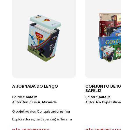
A JORNADA DO LENÇO
CONJUNTO DE 10 JO
SAFELIZ
Editora:
Safeliz
Editora:
Safeliz
Autor:
Vinicius A. Miranda
Autor:
No Especificado
O objetivo dos Conquistadores (ou
Exploradores, na Espanha) é “levar a
mensagem...