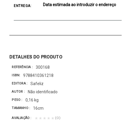
Data estimada ao introduzir o endereço
ENTREGA:
DETALHES DO PRODUTO
300168
REFERÊNCIA
9788410361218
ISBN
Safeliz
EDITORA
Não identificado
AUTOR
0,16 kg
PESO
16cm
TAMANHO
(0)
★★★★★
AVALIAÇÃO