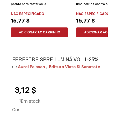
pronto para testar seus
uma corrida contra o tem
conhecimentos...
Segundos: O...
NÃO ESPECIFICADO
NÃO ESPECIFICADO
15,77 $
15,77 $
ADICIONAR AO CARRINHO
ADICIONAR AO CAR
FERESTRE SPRE LUMINĂ VOL.1-25%
Aurel Palasan
Editura Viata Si Sanatate
de
,
3,12 $
Em stock
Cor