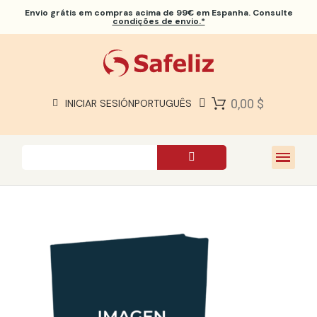
Envio grátis
em compras acima de 99€ em Espanha. Consulte
condições de envio.*
BÍBLIAS SAFELIZ
BÍBLIAS
LIVROS
0,00 $
INICIAR SESIÓN
PORTUGUÊS
PRESENTES
JOGOS
SOBRE NÓS