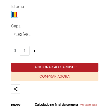
Idioma
Capa
FLEXÍVEL
ADICIONAR AO CARRINHO
COMPRAR AGORA!
Calculado no final da compra
Ver detalhes
ENVIO: