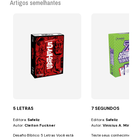
Artigos semelhantes
5 LETRAS
7 SEGUNDOS
Editora:
Safeliz
Editora:
Safeliz
Autor:
Cleiton Fuckner
Autor:
Vinicius A. Miranda
Desafio Bíblico: 5 Letras Você está
Teste seus conhecimentos 