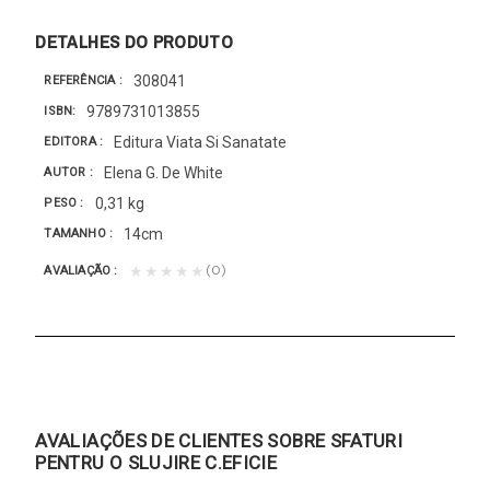
DETALHES DO PRODUTO
308041
REFERÊNCIA
9789731013855
ISBN
Editura Viata Si Sanatate
EDITORA
Elena G. De White
AUTOR
0,31 kg
PESO
14cm
TAMANHO
(0)
★★★★★
AVALIAÇÃO
AVALIAÇÕES DE CLIENTES SOBRE SFATURI
PENTRU O SLUJIRE C.EFICIE