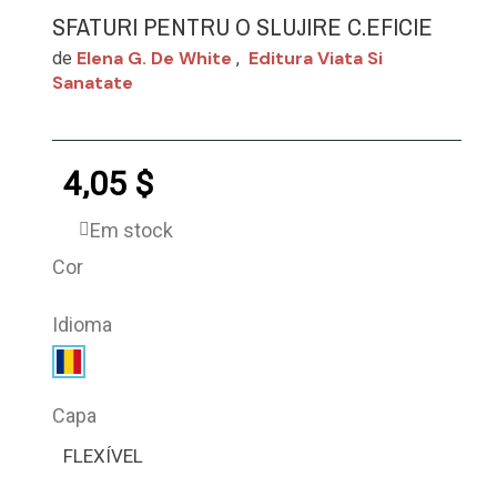
SFATURI PENTRU O SLUJIRE C.EFICIE
Elena G. De White
Editura Viata Si
de
,
Sanatate
4,05 $
Em stock
Cor
Idioma
Capa
FLEXÍVEL