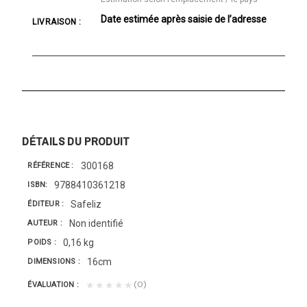
Date estimée après saisie de l’adresse
LIVRAISON :
DÉTAILS DU PRODUIT
300168
RÉFÉRENCE
9788410361218
ISBN
Safeliz
ÉDITEUR
Non identifié
AUTEUR
0,16 kg
POIDS
16cm
DIMENSIONS
(0)
★★★★★
ÉVALUATION