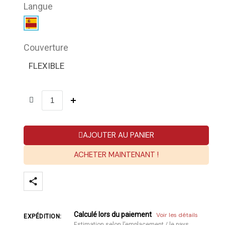
Langue
Couverture
FLEXIBLE
AJOUTER AU PANIER
ACHETER MAINTENANT !
Calculé lors du paiement
Voir les détails
EXPÉDITION:
Estimation selon l’emplacement / le pays