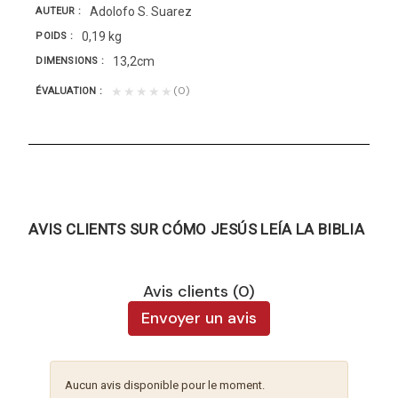
Adolofo S. Suarez
AUTEUR
0,19 kg
POIDS
13,2cm
DIMENSIONS
(0)
★★★★★
ÉVALUATION
AVIS CLIENTS SUR CÓMO JESÚS LEÍA LA BIBLIA
Avis clients (0)
Envoyer un avis
Aucun avis disponible pour le moment.