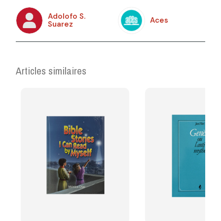
Adolofo S.
Aces
Suarez
Articles similaires