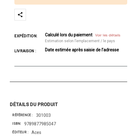
Calculé lors du paiement
Voir les détails
EXPÉDITION:
Estimation selon l’emplacement / le pays
Date estimée après saisie de l’adresse
LIVRAISON :
DÉTAILS DU PRODUIT
301003
RÉFÉRENCE
9789877985047
ISBN
Aces
ÉDITEUR