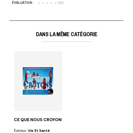
(0)
★★★★★
ÉVALUATION
DANS LA MÊME CATÉGORIE
CE QUE NOUS CROYONS
Éditeur:
Vie Et Santé