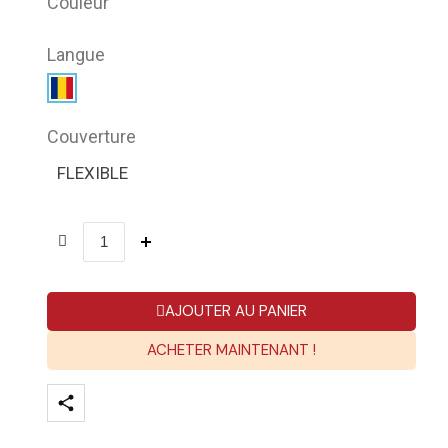
Couleur
Langue
Couverture
FLEXIBLE
AJOUTER AU PANIER
ACHETER MAINTENANT !