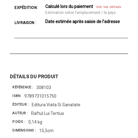
Calculé lors du paiement
Voir les détails
EXPÉDITION:
Estimation selon l’emplacement / le pays
Date estimée après saisie de l’adresse
LIVRAISON :
DÉTAILS DU PRODUIT
308103
RÉFÉRENCE
9789731015750
ISBN
Editura Viata Si Sanatate
ÉDITEUR
Raftul Lui Tertius
AUTEUR
0,14 kg
POIDS
15,5cm
DIMENSIONS