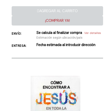
AGREGAR AL CARRITO
¡COMPRAR YA!
Se calcula al finalizar compra
Ver detalles
ENVÍO:
Estimación según ubicación/país
Fecha estimada al introducir dirección
ENTREGA: