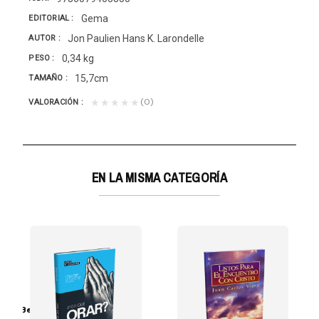
Gema
EDITORIAL
Jon Paulien Hans K. Larondelle
AUTOR
0,34 kg
PESO
15,7cm
TAMAÑO
(0)
★★★★★
VALORACIÓN
EN LA MISMA CATEGORÍA
erson Bezerra Y Aline Lüdtke