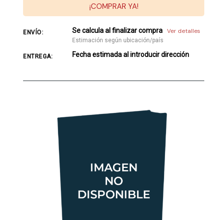
¡COMPRAR YA!
Se calcula al finalizar compra
Ver detalles
ENVÍO:
Estimación según ubicación/país
Fecha estimada al introducir dirección
ENTREGA: