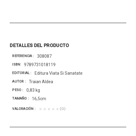
DETALLES DEL PRODUCTO
308087
REFERENCIA
9789731018119
ISBN
Editura Viata Si Sanatate
EDITORIAL
Traian Aldea
AUTOR
0,83 kg
PESO
16,5cm
TAMAÑO
(0)
★★★★★
VALORACIÓN