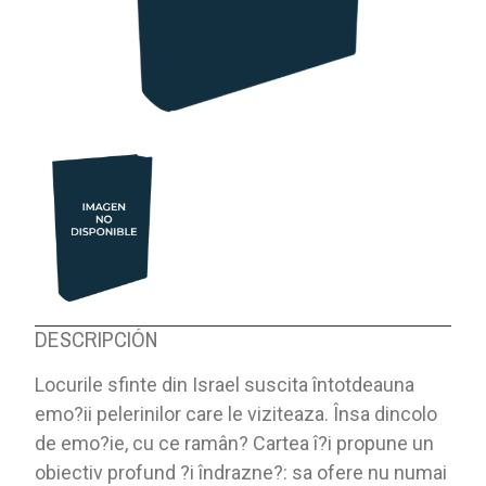
DESCRIPCIÓN
Locurile sfinte din Israel suscita întotdeauna
emo?ii pelerinilor care le viziteaza. Însa dincolo
de emo?ie, cu ce ramân? Cartea î?i propune un
obiectiv profund ?i îndrazne?: sa ofere nu numai