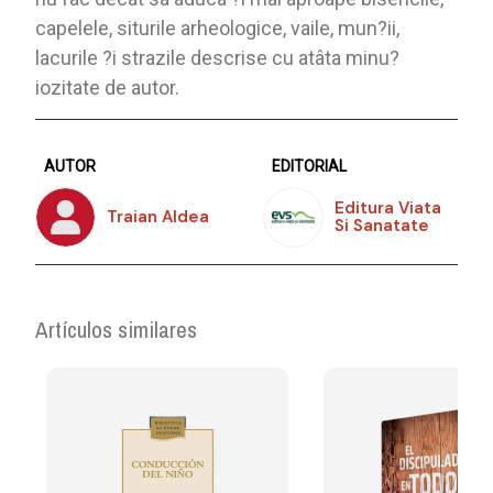
capelele, siturile arheologice, vaile, mun?ii,
lacurile ?i strazile descrise cu atâta minu?
iozitate de autor.
AUTOR
EDITORIAL
Editura Viata
Traian Aldea
Si Sanatate
Artículos similares