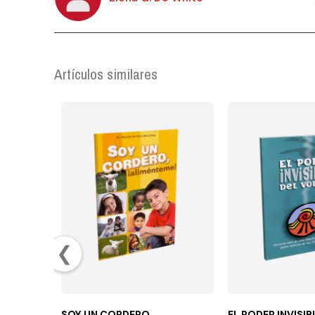
Artículos similares
❮
SOY UN CORDERO
EL PODER INVISIB