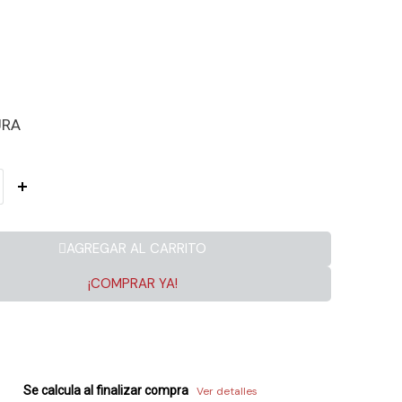
URA
AGREGAR AL CARRITO
¡COMPRAR YA!
Se calcula al finalizar compra
Ver detalles