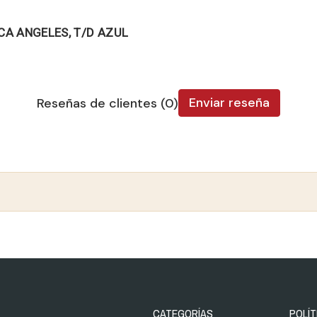
CA ANGELES, T/D AZUL
Enviar reseña
Reseñas de clientes (0)
CATEGORÍAS
POLÍT