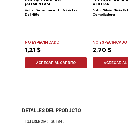
¡ALIMÉNTAME!
VOLCÁN
Autor:
Departamento Ministerio
Autor:
Silvia, Nidia Es
Del Niño
Compiladora
NO ESPECIFICADO
NO ESPECIFICADO
1,21 $
2,70 $
AGREGAR AL CARRITO
AGREGAR AL 
DETALLES DEL PRODUCTO
301845
REFERENCIA