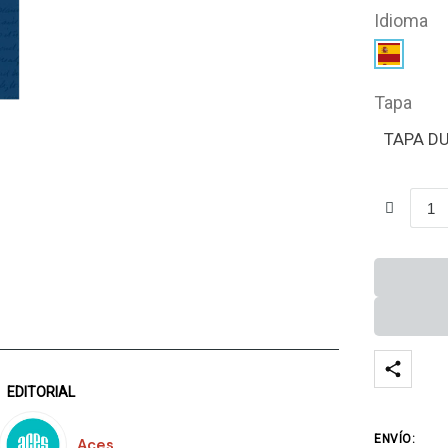
Idioma
Tapa
TAPA D
EDITORIAL
ENVÍO:
Aces